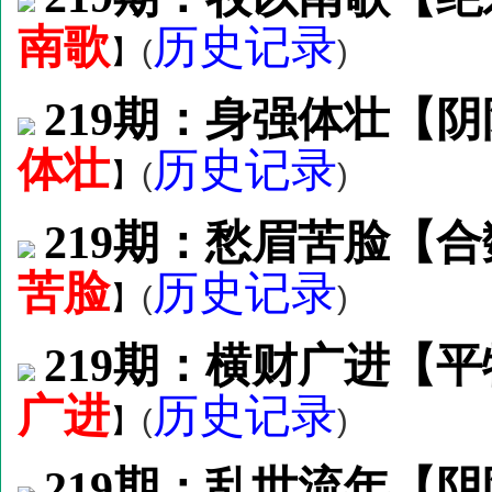
南歌
历史记录
(
)
】
219期：身强体壮【
体壮
历史记录
(
)
】
219期：愁眉苦脸【
苦脸
历史记录
(
)
】
219期：横财广进【
广进
历史记录
(
)
】
219期：乱世流年【