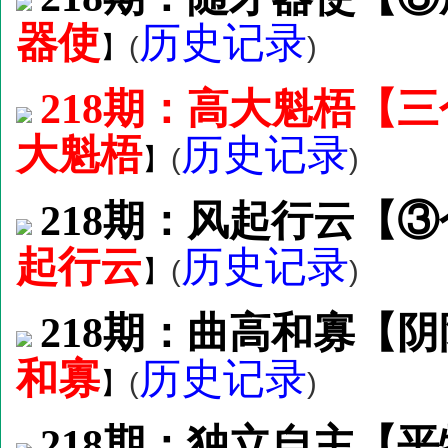
器使
历史记录
(
)
】
218期：高大魁梧【
大魁梧
历史记录
(
)
】
218期：风起行云【
起行云
历史记录
(
)
】
218期：曲高和寡【
和寡
历史记录
(
)
】
218期：独立自主【