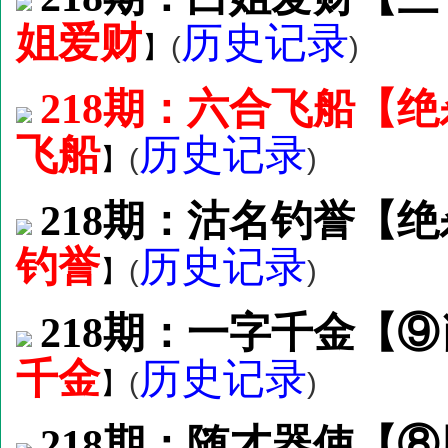
姐爱财
历史记录
(
)
】
218期：六合飞船【
飞船
历史记录
(
)
】
218期：沽名钓誉【
钓誉
历史记录
(
)
】
218期：一字千金【
千金
历史记录
(
)
】
218期：随才器使【