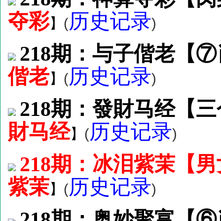
夺彩
历史记录
(
)
】
218期：与子偕老【
偕老
历史记录
(
)
】
218期：發財马经【
財马经
历史记录
(
)
】
218期：冰泪紫茉【
紫茉
历史记录
(
)
】
218期：奥妙聚富【