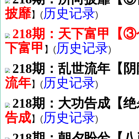
披靡
历史记录
(
)
】
218期：天下富甲【
下富甲
历史记录
(
)
】
218期：乱世流年【
流年
历史记录
(
)
】
218期：大功告成【
告成
历史记录
(
)
】
218期：朝夕盼兮【