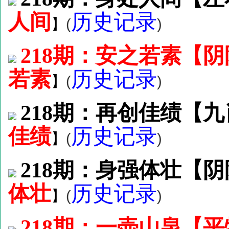
人间
历史记录
(
)
】
218期：安之若素【
若素
历史记录
(
)
】
218期：再创佳绩【
佳绩
历史记录
(
)
】
218期：身强体壮【
体壮
历史记录
(
)
】
218期：一壶山泉【