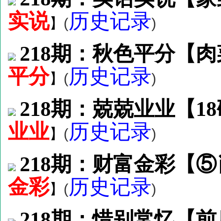
实说
历史记录
(
)
】
218期：秋色平分【
平分
历史记录
(
)
】
218期：兢兢业业【1
业业
历史记录
(
)
】
218期：财富金彩【
金彩
历史记录
(
)
】
218期：惜别常忆【