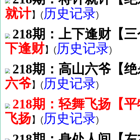
就计
历史记录
(
)
】
218期：上下逢财【
下逢财
历史记录
(
)
】
218期：高山六爷【
六爷
历史记录
(
)
】
218期：轻舞飞扬【
飞扬
历史记录
(
)
】
218期：身处人间【