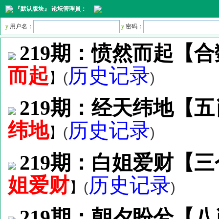
『
默认版块
』 论坛管理員：
y
用户名：
y
密码：
219期：愤然而起【
而起
历史记录
(
)
】
219期：经天纬地【
纬地
历史记录
(
)
】
219期：白姐爱财【
姐爱财
历史记录
(
)
】
219期：朝夕盼兮【