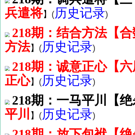
兵遣将
历史记录
(
)
】
218期：结合方法【
方法
历史记录
(
)
】
218期：诚意正心【
正心
历史记录
(
)
】
218期：一马平川【
平川
历史记录
(
)
】
218期：放下包袱【