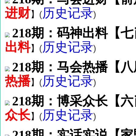
进财
历史记录
(
)
】
218期：码神出料【
出料
历史记录
(
)
】
218期：马会热播【
热播
历史记录
(
)
】
218期：博采众长【
众长
历史记录
(
)
】
218期：实话实说【