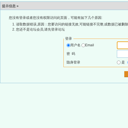
提示信息 »
您没有登录或者您没有权限访问此页面，可能有如下几个原因:
读取数据错误,原因：您要访问的链接无效,可能链接不完整,或数据已被删除
您还不是论坛会员,请先登录论坛
登录
用户名
Email
密 码
隐身登录
是