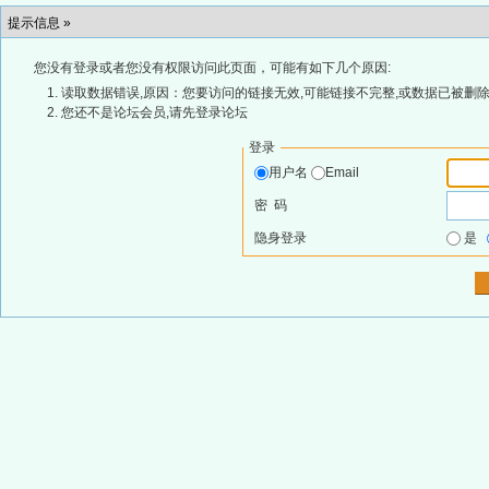
提示信息 »
您没有登录或者您没有权限访问此页面，可能有如下几个原因:
读取数据错误,原因：您要访问的链接无效,可能链接不完整,或数据已被删除
您还不是论坛会员,请先登录论坛
登录
用户名
Email
密 码
隐身登录
是