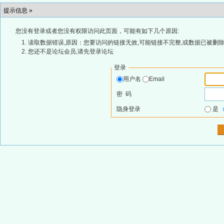
提示信息 »
您没有登录或者您没有权限访问此页面，可能有如下几个原因:
读取数据错误,原因：您要访问的链接无效,可能链接不完整,或数据已被删除
您还不是论坛会员,请先登录论坛
登录
用户名
Email
密 码
隐身登录
是