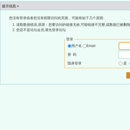
提示信息 »
您没有登录或者您没有权限访问此页面，可能有如下几个原因:
读取数据错误,原因：您要访问的链接无效,可能链接不完整,或数据已被删除
您还不是论坛会员,请先登录论坛
登录
用户名
Email
密 码
隐身登录
是