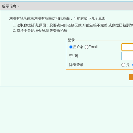
提示信息 »
您没有登录或者您没有权限访问此页面，可能有如下几个原因:
读取数据错误,原因：您要访问的链接无效,可能链接不完整,或数据已被删除
您还不是论坛会员,请先登录论坛
登录
用户名
Email
密 码
隐身登录
是