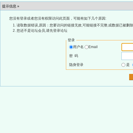
提示信息 »
您没有登录或者您没有权限访问此页面，可能有如下几个原因:
读取数据错误,原因：您要访问的链接无效,可能链接不完整,或数据已被删除
您还不是论坛会员,请先登录论坛
登录
用户名
Email
密 码
隐身登录
是