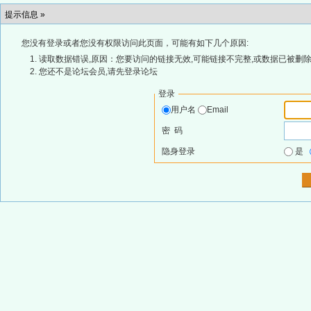
提示信息 »
您没有登录或者您没有权限访问此页面，可能有如下几个原因:
读取数据错误,原因：您要访问的链接无效,可能链接不完整,或数据已被删除
您还不是论坛会员,请先登录论坛
登录
用户名
Email
密 码
隐身登录
是