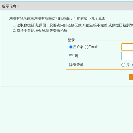
提示信息 »
您没有登录或者您没有权限访问此页面，可能有如下几个原因:
读取数据错误,原因：您要访问的链接无效,可能链接不完整,或数据已被删除
您还不是论坛会员,请先登录论坛
登录
用户名
Email
密 码
隐身登录
是