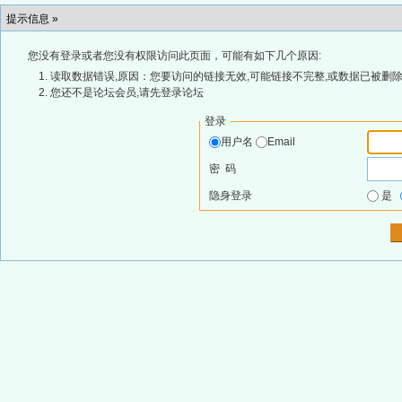
提示信息 »
您没有登录或者您没有权限访问此页面，可能有如下几个原因:
读取数据错误,原因：您要访问的链接无效,可能链接不完整,或数据已被删除
您还不是论坛会员,请先登录论坛
登录
用户名
Email
密 码
隐身登录
是