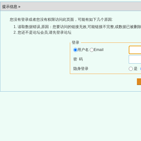
提示信息 »
您没有登录或者您没有权限访问此页面，可能有如下几个原因:
读取数据错误,原因：您要访问的链接无效,可能链接不完整,或数据已被删除
您还不是论坛会员,请先登录论坛
登录
用户名
Email
密 码
隐身登录
是