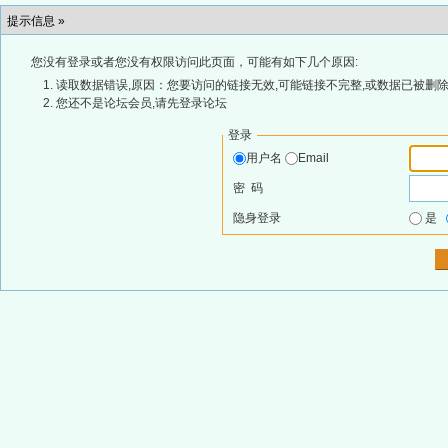
提示信息 »
您没有登录或者您没有权限访问此页面，可能有如下几个原因:
读取数据错误,原因：您要访问的链接无效,可能链接不完整,或数据已被删除
您还不是论坛会员,请先登录论坛
登录
用户名
Email
密 码
隐身登录
是